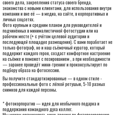
своего дела, закрепления статуса своего бренда,
знакомства с новыми клиентами, для использования внутри
компании и вне её — в медиа, на сайте, в корпоративных и
личных соцсетях.
Фото крупным и средним планом для руководителей и
подчинённых в минималистичной фотостудии или на
рабочем месте (+ с учётом целевой аудитории и
последующей площадке размещения). С вами поработает не
только фотограф, но и наш съёмочный куратор, который
поддержит каждого героя, создаст комфортное настроение
на съёмке и поможет с позированием , а при необходимости
— заранее проведёт мини-тренинг и проконсультирует по
подбору образа на фотосессию.
Вы получите стандартизированные — в одном стиле -
профессиональные фото с лёгкой ретушью, 5-10 разных
снимков для каждой персоны.
* фотокорпоратив — идея для необычного подарка и
поддержания командного духа коллег.
Мы можем организовать мини-тренинг по фотопозированию,