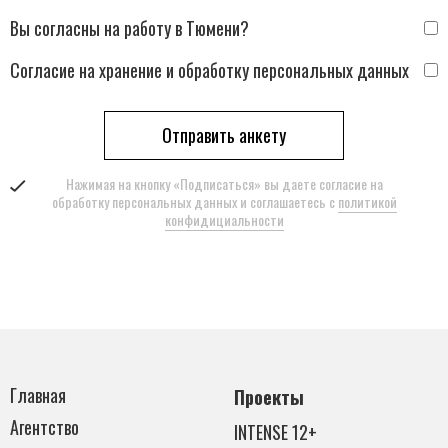
Вы согласны на работу в Тюмени?
Согласие на хранение и обработку персональных данных
Отправить анкету
Нажимая на кнопку «Подписаться» вы даете согласие на
обработку персональных данных и соглашаетесь с
политикой
конфидициальности
Главная
Проекты
Агентство
INTENSE 12+