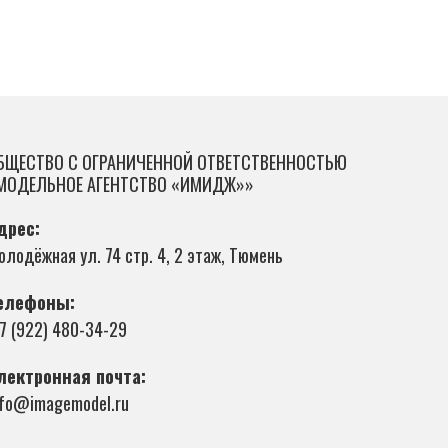
БЩЕСТВО С ОГРАНИЧЕННОЙ ОТВЕТСТВЕННОСТЬЮ
МОДЕЛЬНОЕ АГЕНТСТВО «ИМИДЖ»»
дрес:
олодёжная ул. 74 стр. 4, 2 этаж, Тюмень
елефоны:
 7 (922) 480-34-29
лектронная почта:
nfo@imagemodel.ru
RU
/
ENG