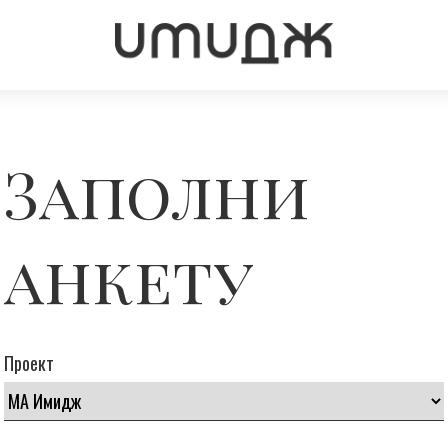
Заполни
анкету
Проект