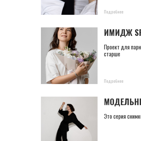
Подробнее
ИМИДЖ SR
Проект для парн
старше
Подробнее
МОДЕЛЬН
Это серия снимк