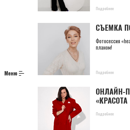
Подробнее
СЪЕМКА П
Фотосессия «hea
планом!
Подробнее
Меню
ОНЛАЙН-П
«КРАСОТА
Подробнее