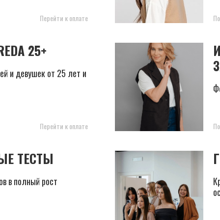
Перейти к оплате
По
EDA 25+
ей и девушек от 25 лет и
Ф
Перейти к оплате
По
ЫЕ ТЕСТЫ
ов в полный рост
К
о