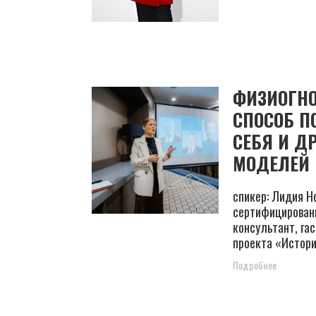
ФИЗИОГНО
СПОСОБ 
СЕБЯ И Д
МОДЕЛЕЙ
спикер: Лидия 
сертифицирован
консультант, га
проекта «Истор
Подробнее