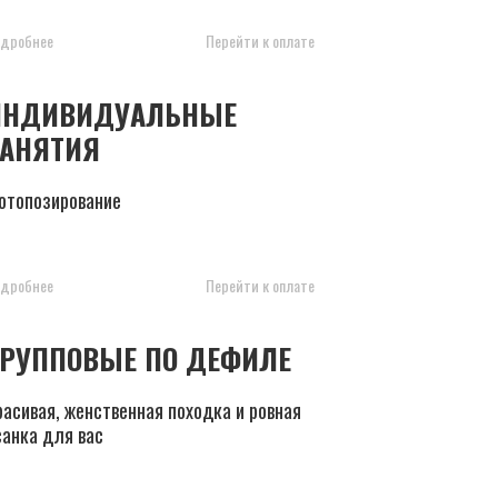
дробнее
Перейти к оплате
ИНДИВИДУАЛЬНЫЕ
ЗАНЯТИЯ
отопозирование
дробнее
Перейти к оплате
ГРУППОВЫЕ ПО ДЕФИЛЕ
расивая, женственная походка и ровная
санка для вас