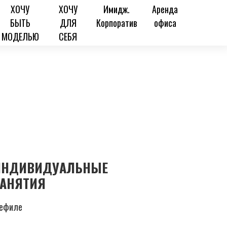
ХОЧУ
ХОЧУ
Имидж.
Аренда
БЫТЬ
ДЛЯ
Корпоратив
офиса
МОДЕЛЬЮ
СЕБЯ
ИНДИВИДУАЛЬНЫЕ
ЗАНЯТИЯ
ефиле