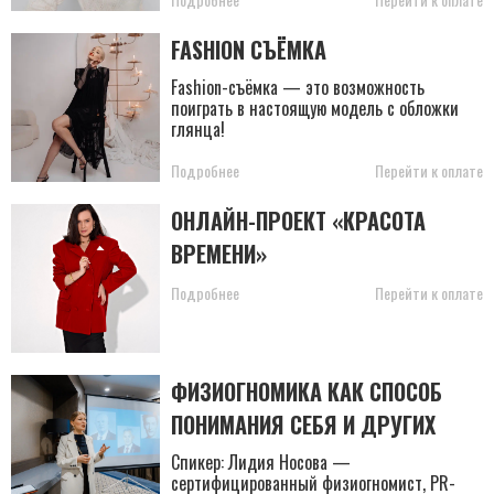
FASHION СЪЁМКА
Fashion-съёмка — это возможность
поиграть в настоящую модель с обложки
глянца!
Подробнее
Перейти к оплате
ОНЛАЙН-ПРОЕКТ «КРАСОТА
ВРЕМЕНИ»
Подробнее
Перейти к оплате
ФИЗИОГНОМИКА КАК СПОСОБ
ПОНИМАНИЯ СЕБЯ И ДРУГИХ
Спикер: Лидия Носова —
сертифицированный физиогномист, PR-