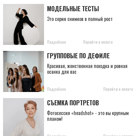
МОДЕЛЬНЫЕ ТЕСТЫ
Это серия снимков в полный рост
Подробнее
Перейти к оплате
ГРУППОВЫЕ ПО ДЕФИЛЕ
Красивая, женственная походка и ровная
осанка для вас
Подробнее
Перейти к оплате
СЪЕМКА ПОРТРЕТОВ
Фотосессия «headshot» - это вы крупным
планом!
Подробнее
Перейти к оплате