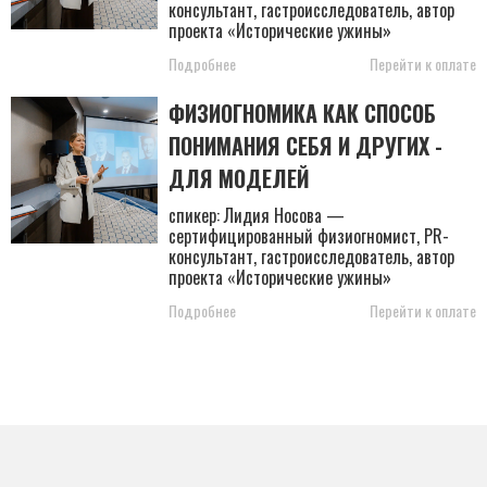
консультант, гастроисследователь, автор
проекта «Исторические ужины»
Подробнее
Перейти к оплате
ФИЗИОГНОМИКА КАК СПОСОБ
ПОНИМАНИЯ СЕБЯ И ДРУГИХ -
ДЛЯ МОДЕЛЕЙ
спикер: Лидия Носова —
сертифицированный физиогномист, PR-
консультант, гастроисследователь, автор
проекта «Исторические ужины»
Подробнее
Перейти к оплате