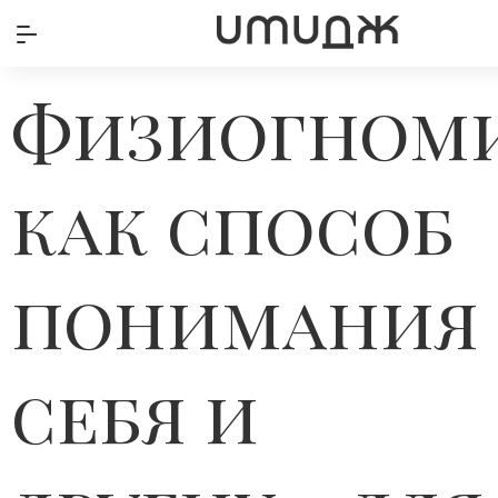
Физиогном
как способ
понимания
себя и