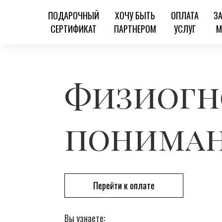
ПОДАРОЧНЫЙ
ХОЧУ БЫТЬ
ОПЛАТА
З
СЕРТИФИКАТ
ПАРТНЕРОМ
УСЛУГ
М
Физиогн
пониман
Перейти к оплате
Вы узнаете: