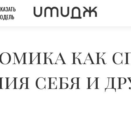
АКАЗАТЬ
ОДЕЛЬ
омика как с
ия себя и др