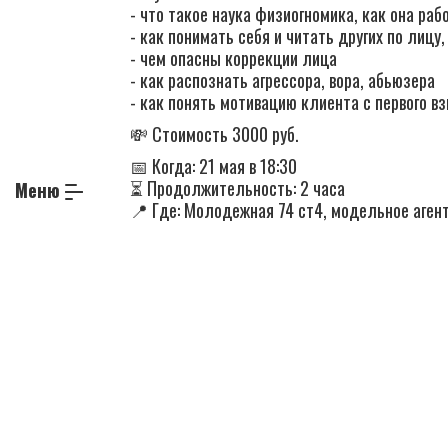
- что такое наука физиогномика, как она раб
- как понимать себя и читать других по лицу,
- чем опасны коррекции лица
- как распознать агрессора, вора, абьюзера
- как понять мотивацию клиента с первого в
💸 Стоимость 3000 руб.
📅 Когда: 21 мая в 18:30
⏳ Продолжительность: 2 часа
Меню
📍 Где: Молодежная 74 ст4, модельное аге