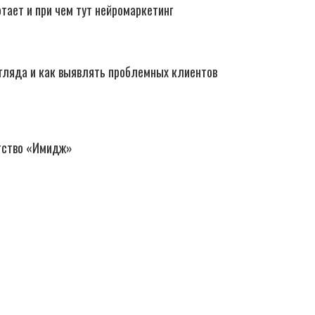
отает и при чем тут нейромаркетинг
згляда и как выявлять проблемных клиентов
нтство «Имидж»