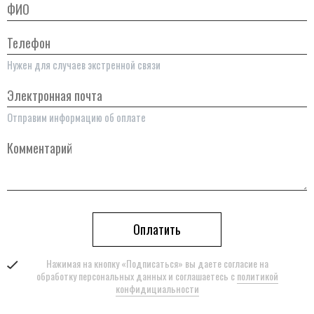
ФИО
Телефон
Нужен для случаев экстренной связи
Электронная почта
Отправим информацию об оплате
Комментарий
Оплатить
Нажимая на кнопку «Подписаться» вы даете согласие на
обработку персональных данных и соглашаетесь с
политикой
конфидициальности