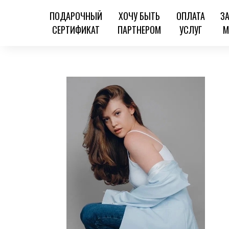
ПОДАРОЧНЫЙ
ХОЧУ БЫТЬ
ОПЛАТА
З
СЕРТИФИКАТ
ПАРТНЕРОМ
УСЛУГ
М