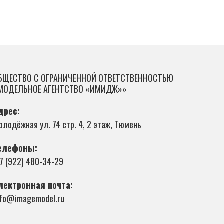
БЩЕСТВО С ОГРАНИЧЕННОЙ ОТВЕТСТВЕННОСТЬЮ
МОДЕЛЬНОЕ АГЕНТСТВО «ИМИДЖ»»
дрес:
олодёжная ул. 74 стр. 4, 2 этаж, Тюмень
елефоны:
 7 (922) 480-34-29
лектронная почта:
nfo@imagemodel.ru
RU
/
ENG