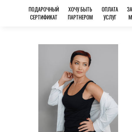
ПОДАРОЧНЫЙ
ХОЧУ БЫТЬ
ОПЛАТА
З
СЕРТИФИКАТ
ПАРТНЕРОМ
УСЛУГ
М