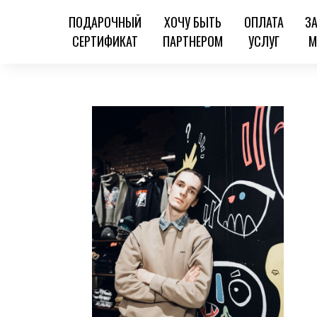
ПОДАРОЧНЫЙ
ХОЧУ БЫТЬ
ОПЛАТА
З
СЕРТИФИКАТ
ПАРТНЕРОМ
УСЛУГ
М