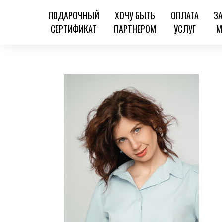
ПОДАРОЧНЫЙ
ХОЧУ БЫТЬ
ОПЛАТА
З
СЕРТИФИКАТ
ПАРТНЕРОМ
УСЛУГ
М