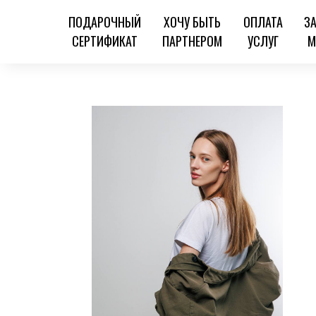
ПОДАРОЧНЫЙ
ХОЧУ БЫТЬ
ОПЛАТА
З
СЕРТИФИКАТ
ПАРТНЕРОМ
УСЛУГ
М