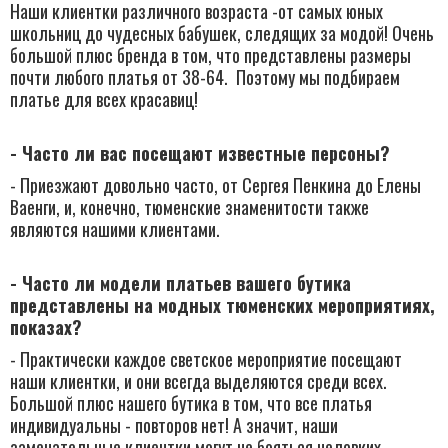
Наши клиентки различного возраста -​от самых юных
школьниц до чудесных бабушек,​ следящих​ за модой! Очень
большой плюс бренда в том​, что представлены ​размеры
почти любого платья от 38-64. Поэтому мы подбираем
платье для всех красавиц!
-
Часто ли вас посещают известные персоны?
​- Приезжают довольно часто, от Сергея Пенкина до Елены
Ваенги, и,​ конечно, ​тюменские знаменитости также​
являются нашими клиентами.​
- Часто ли модели платьев вашего бутика
представлены на модных тюменских мероприятиях,
показах?
- Практически каждое светское мероприятие посещают
наши клиентки, и они всегда выделяются среди всех.​
Большой плюс нашего бутика в том, ​что все платья
индивидуальны - повторов нет! А значит, наши
замечательные клиентки могут не бояться неловких