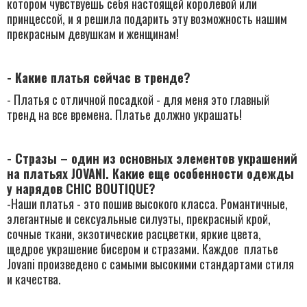
котором чувствуешь себя настоящей королевой или
принцессой,​ и я решила подарить эту возможность нашим
прекрасным ​девушкам и женщинам!
- Какие платья сейчас в тренде?
- Платья с отличной посадкой - ​для меня это главный
тренд на все времена. Платье должно украшать!
- Стразы – один из основных элементов украшений
на платьях JOVANI. Какие еще особенности одежды
у нарядов CHIC BOUTIQUE?
-Наши платья - ​это пошив высокого класса. Романтичные,
элегантные и сексуальные силуэты, прекрасный крой,
сочные ткани, экзотические расцветки, яркие цвета,
щедрое украшение бисером и стразами. Каждое платье
Jovani произведено с самыми высокими стандартами стиля
и качества.