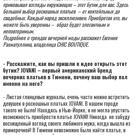
приковывал взгляды окружающих – этот бутик для вас. Здесь
большой выбор роскошных платьев – от коктейльных до
свадебных. Каждый наряд экскллюзивен. Приобретая его, вы
можете быть уверенны – образ будет элегантным и
неповторимым.
Подробнее о трендах вечерней моды расскажет Евгения
Рахматуллина, владел
и
ца CHIC BOUTIQUE.
- Расскажите, как вы пришли к идее открыть этот
бутик?
JOVANI – первый американский бренд
вечерних платьев в Тюмени, почему ваш выбор пал
именно на него?
- Листая глянцевые журналы, очень часто можно встретить
девушек в роскошных платьях JOVANI. В нашем городе
такого не было! Находясь в Нью-Йорке,​ я не могла упустить
возможность приобрести платье JOVANI! ​Никогда не забуду
восхищенный взгляд своего любимого мужа, когда вышла из
примерочной! В Тюмени невозможно было найти платье, в