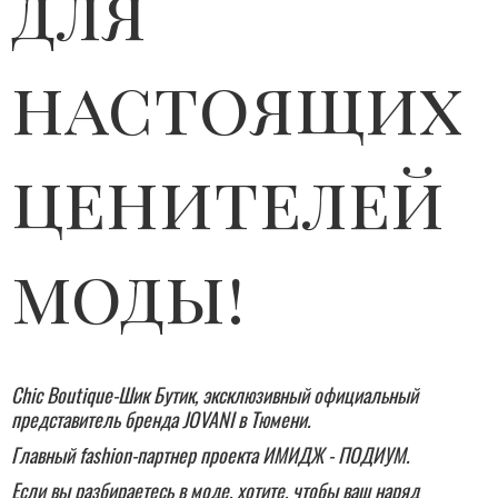
для
настоящих
ценителей
моды!​
Chic Boutique-Шик Бутик, эксклюзивный официальный
представитель бренда JOVANI в Тюмени.
Главный fashion-партнер проекта ИМИДЖ - ПОДИУМ.
Если вы разбираетесь в моде, хотите, чтобы ваш наряд