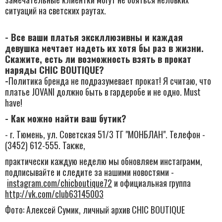
ситуаций на светских раутах.​
- Все ваши платья экскллюзивны и каждая
девушка мечтает надеть их хотя бы раз в жизни.
Скажите, есть ли возможность взять в прокат
наряды CHIC BOUTIQUE?
-
Политика бренда не подразумевает прокат! Я считаю, что
платье JOVANI должно быть в гардеробе и не одно.​ Must
have!
- Как можно найти ваш бутик?
- г. Тюмень, ул. Советская 51/3 ТГ "МОНБЛАН". Телефон​ -
(3452) 612-555. Также,
практически каждую неделю мы обновляем инстаграмм,
подписывайте и следите за нашими новостями -​
instagram.com/chicboutique72
и официальная группа
http://vk.com/club63145003
​Фото: Алексей Сумик, личный архив ​CHIC BOUTIQUE