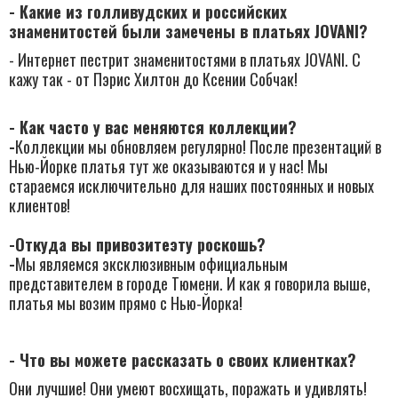
- Какие из голливудских и российских
знаменитостей были замечены в платьях JOVANI?
​- Интернет пестрит знаменитостями в платьях JOVANI.​ С​
кажу так - от Пэрис Хилтон до Ксении Собчак!​
- Как часто у вас меняются коллекции?
-
Коллекции мы обновляем регулярно! После презентаций в
Нью-Йорке платья тут же оказываются и у нас! Мы
стараемся исключительно ​для наших постоянных и новых ​
клиентов!
-
Откуда вы привозите
эту роскошь
?
-
М​ы являемся эксклюзивным официальным
представителем в городе Тюмени. И как я говорила выше,
платья мы возим прямо ​с Нью-Йорка!
- Что вы можете рассказать о своих клиентках?
Они лучшие! Они умеют восхищать, поражать и удивлять!