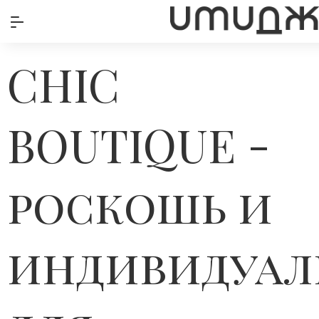
CHIC
BOUTIQUE -
роскошь и
индивидуал