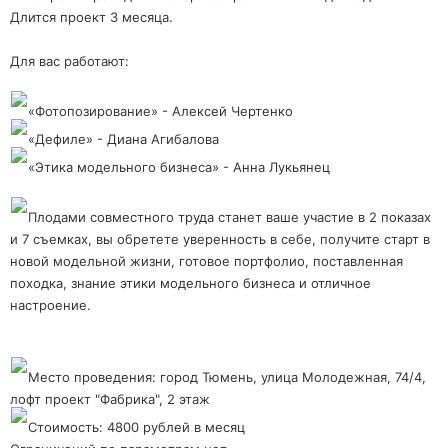
Длится проект 3 месяца.
Для вас работают:
«Фотопозирование» - Алексей Чертенко
«Дефиле» - Диана Агибалова
«Этика модельного бизнеса» - Анна Лукьянец
Плодами совместного труда станет ваше участие в 2 показах
и 7 съемках, вы обретете уверенность в себе, получите старт в
новой модельной жизни, готовое портфолио, поставленная
походка, знание этики модельного бизнеса и отличное
настроение.
Место проведения: город Тюмень, улица Молодежная, 74/4,
лофт проект "Фабрика", 2 этаж
Стоимость: 4800 рублей в месяц