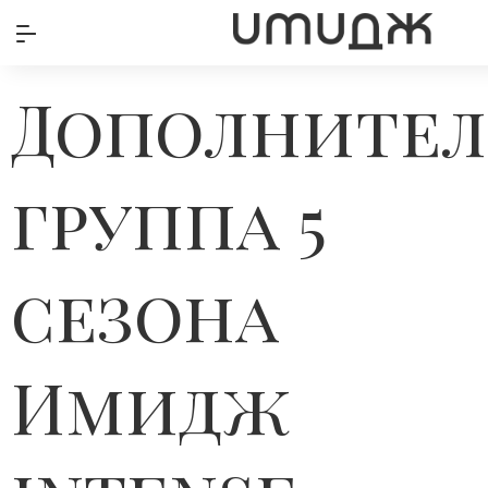
Дополнител
группа 5
сезона
Имидж