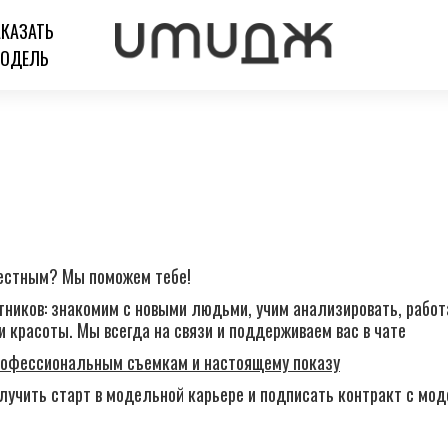
АКАЗАТЬ
ОДЕЛЬ
вестным? Мы поможем тебе!
ников: знакомим с новыми людьми, учим анализировать, работа
 красоты. Мы всегда на связи и поддерживаем вас в чате
профессиональным съемкам и настоящему показу
олучить старт в модельной карьере и подписать контракт с м