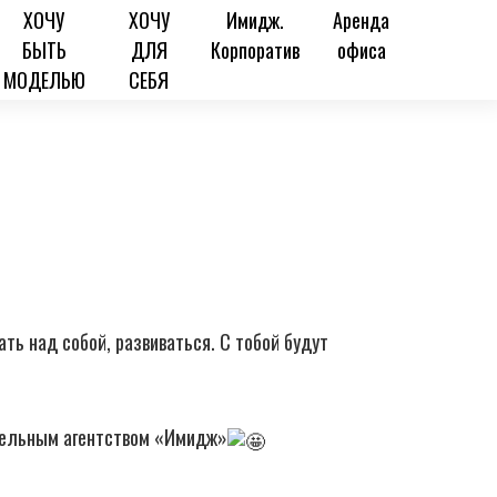
ХОЧУ
ХОЧУ
Имидж.
Аренда
БЫТЬ
ДЛЯ
Корпоратив
офиса
МОДЕЛЬЮ
СЕБЯ
ть над собой, развиваться. С тобой будут
одельным агентством «Имидж»