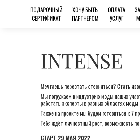
ПОДАРОЧНЫЙ
ХОЧУ БЫТЬ
ОПЛАТА
З
СЕРТИФИКАТ
ПАРТНЕРОМ
УСЛУГ
М
INTENSE
Мечтаешь перестать стесняться? Стать из
Мы погружаем в индустрию моды наших участ
работать эксперты в разных областях моды и
Также на проекте мы будем готовиться к 7 
Тебя ждёт личностный рост, возможность п
СТАРТ 29 МАЯ 2022