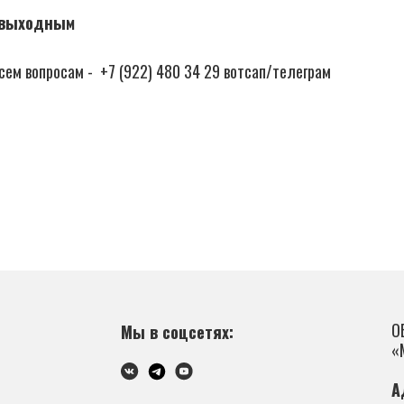
о выходным
сем вопросам - +7 (922) 480 34 29 вотсап/телеграм
О
Мы в соцсетях:
«
А