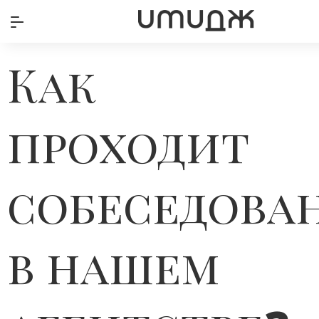
Как
проходит
собеседова
в нашем