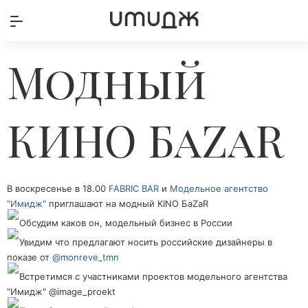
Модный
КИНО БаZaR
В воскресенье в 18.00
FABRIC BAR
и
Модельное агентство
"Имидж"
приглашают на модный KINO БaZaR
Обсудим каков он, модельный бизнес в России
Увидим что предлагают носить российские дизайнеры в
показе от
@monreve_tmn
Встретимся с участниками проектов модельного агентства
"Имидж" @image_proekt