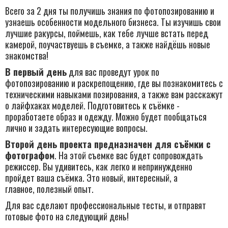
Всего за 2 дня ты получишь знания по фотопозированию и
узнаешь особенности модельного бизнеса. Ты изучишь свои
лучшие ракурсы, поймешь, как тебе лучше встать перед
камерой, поучаствуешь в съемке, а также найдёшь новые
знакомства!
В первый день
для вас проведут урок по
фотопозированию и раскрепощению, где вы познакомитесь с
техническими навыками позирования, а также вам расскажут
о лайфхаках моделей. Подготовитесь к съёмке -
проработаете образ и одежду. Можно будет пообщаться
лично и задать интересующие вопросы.
Второй день проекта предназначен для съёмки с
фотографом
. На этой съемке вас будет сопровождать
режиссер. Вы удивитесь, как легко и непринужденно
пройдет ваша съёмка. Это новый, интересный, а
главное, полезный опыт.
Для вас сделают профессиональные тесты, и отправят
готовые фото на следующий день!