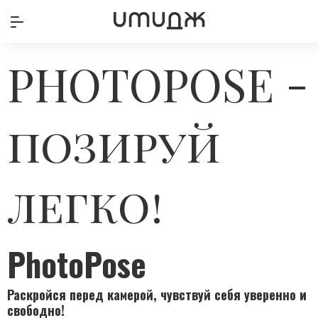
PHOTOPOSE -
позируй
легко!
PhotoPose
Раскройся перед камерой, чувствуй себя уверенно и
свободно!