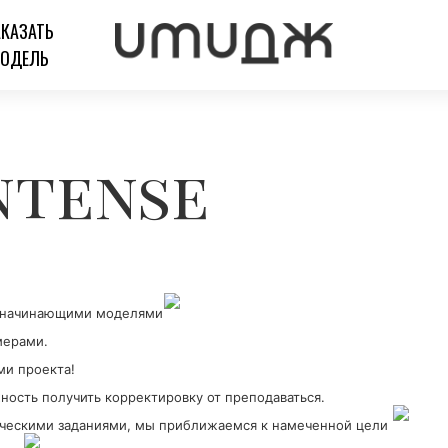
АКАЗАТЬ
ОДЕЛЬ
ntense
ия начинающими моделями
мерами.
ми проекта!
ность получить корректировку от преподаваться.
ическими заданиями, мы приближаемся к намеченной цели