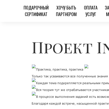
ПОДАРОЧНЫЙ
ХОЧУ БЫТЬ
ОПЛАТА
З
СЕРТИФИКАТ
ПАРТНЕРОМ
УСЛУГ
М
Проект I
Практика, практика, практика
Только так усваиваются все полученные знан
Каждая тема подкрепляется реальными при
Вся теория тут же отрабатывается участника
В процессе выполнения заданий есть возмож
Благодаря каждой встрече, насыщенной практ