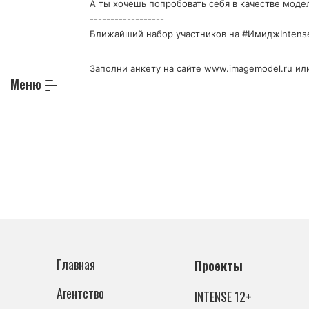
А ты хочешь попробовать себя в качестве мод
------------------
Ближайший набор участников на #ИмиджIntense
Заполни анкету на сайте www.imagemodel.ru ил
Меню
Главная
Проекты
Агентство
INTENSE 12+