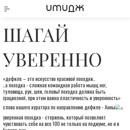
ШАГАЙ
УВЕРЕННО
«дефиле – это искусство красивой походки..
..а походка - сложная командная работа мышц ног,
туловища, рук, шеи, головы! походка должна быть
грациозной, при этом важна пластичность и уверенность»
слова нашего куратора по направлению дефиле - Анны
уверенная походка - стержень, который позволяет
чувствовать себя на все 100 не только на подиуме, но и в
будние дни