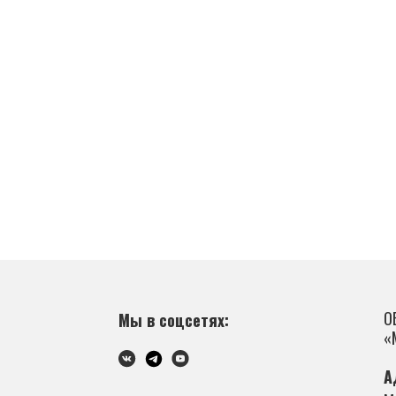
О
Мы в соцсетях:
«
А