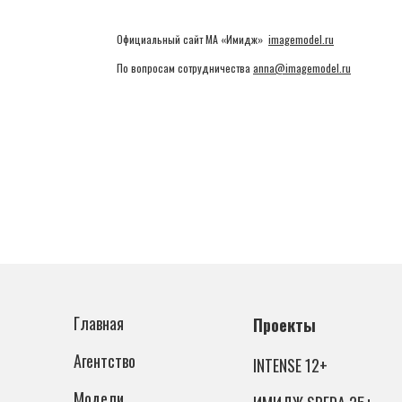
Официальный сайт МА «Имидж»
imagemodel.ru
По вопросам сотрудничества
anna@imagemodel.ru
Главная
Проекты
Агентство
INTENSE 12+
Модели