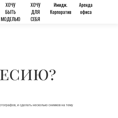
ХОЧУ
ХОЧУ
Имидж.
Аренда
БЫТЬ
ДЛЯ
Корпоратив
офиса
МОДЕЛЬЮ
СЕБЯ
сесию?
тографов, и сделать несколько снимков на тему