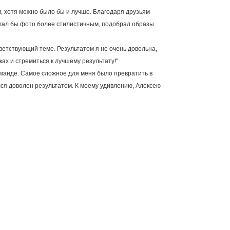
м, хотя можно было бы и лучше. Благодаря друзьям
делал бы фото более стилистичным, подобрал образы
етствующий теме. Результатом я не очень довольна,
ках и стремиться к лучшему результату!"
команде. Самое сложное для меня было превратить в
ался доволен результатом. К моему удивлению, Алексею