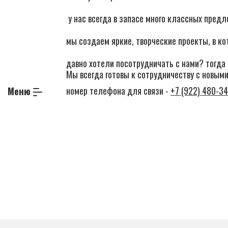
у нас всегда в запасе много классных предл
мы создаем яркие, творческие проекты, в ко
давно хотели посотрудничать с нами? тогда
Мы всегда готовы к сотрудничеству с новым
номер телефона для связи -
+7 (922) 480-3
Меню