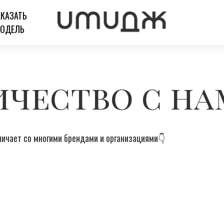
АКАЗАТЬ
ОДЕЛЬ
ичество с н
ичает со многими брендами и организациями👇