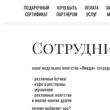
ПОДАРОЧНЫЙ
ХОЧУ БЫТЬ
ОПЛАТА
З
СЕРТИФИКАТ
ПАРТНЕРОМ
УСЛУГ
М
Сотрудн
наше модельное агентство «Имидж» сотрудн
- различные бутики
- кафе и рестораны
- украшения
- рекламные агентства
и многие-многие другие
почему выбирают нас?