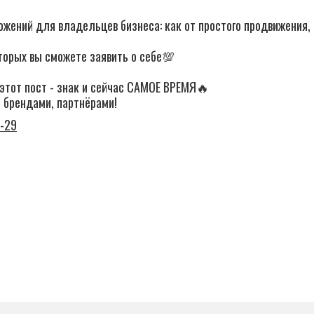
ожений для владельцев бизнеса: как от простого продвижения,
торых вы сможете заявить о себе💯
 этот пост - знак и сейчас САМОЕ ВРЕМЯ🔥
и брендами, партнёрами!
4-29