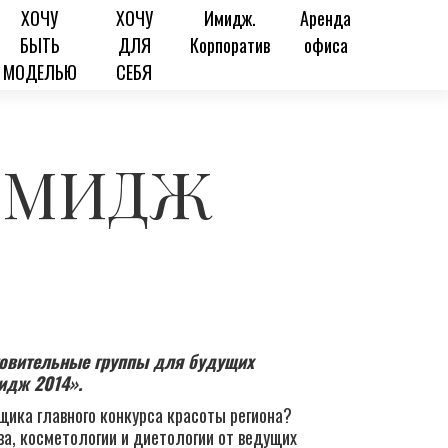
ХОЧУ
ХОЧУ
Имидж.
Аренда
БЫТЬ
ДЛЯ
Корпоратив
офиса
МОДЕЛЬЮ
СЕБЯ
«ИМИДЖ
товительные группы для будущих
идж 2014».
ика главного конкурса красоты региона?
ва, косметологии и диетологии от ведущих