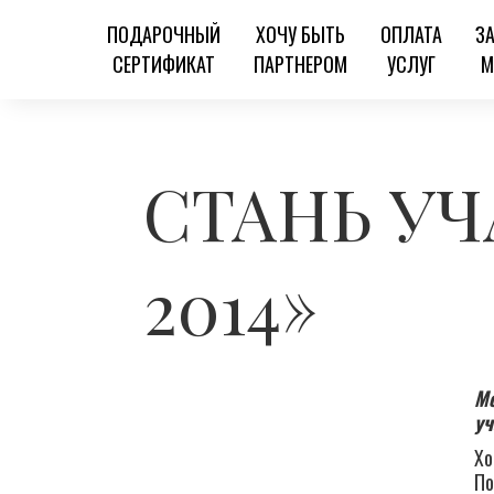
ПОДАРОЧНЫЙ
ХОЧУ БЫТЬ
ОПЛАТА
З
СЕРТИФИКАТ
ПАРТНЕРОМ
УСЛУГ
М
СТАНЬ У
2014»
Мо
уч
Хо
По