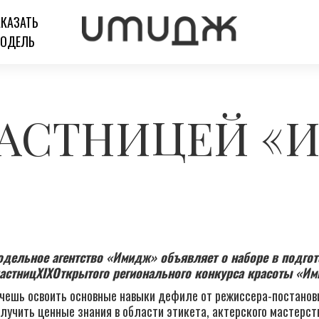
АКАЗАТЬ
ОДЕЛЬ
ЧАСТНИЦЕЙ 
дельное агентство «Имидж» объявляет о наборе в подго
астниц
XIX
Открытого регионального конкурса красоты «Им
чешь освоить основные навыки дефиле от режиссера-постановщ
лучить ценные знания в области этикета, актерского мастерст