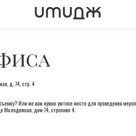
офиса
я, д. 74, стр. 4
съемку? Или же вам нужно уютное место для проведения мероп
е Молодежная, дом 74, строение 4.