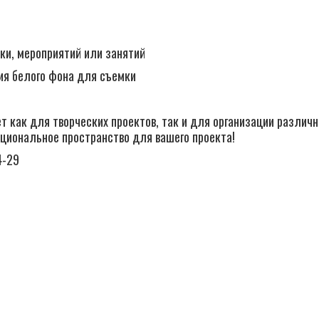
ки, мероприятий или занятий
ия белого фона для съемки
как для творческих проектов, так и для организации различн
кциональное пространство для вашего проекта!
4-29